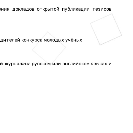
ния докладов открытой публикации тезисов
едителей конкурса молодых учёных
й журнал»на русском или английском языках и